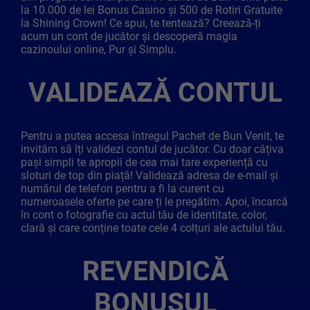
la 10.000 de lei Bonus Casino și 500 de Rotiri Gratuite
la Shining Crown! Ce spui, te tentează? Creează-ți
acum un cont de jucător și descoperă magia
cazinoului online, Pur și Simplu.
VALIDEAZĂ CONTUL
Pentru a putea accesa întregul Pachet de Bun Venit, te
invităm să îți validezi contul de jucător. Cu doar câțiva
pași simpli te apropii de cea mai tare experiență cu
sloturi de top din piață! Validează adresa de e-mail și
numărul de telefon pentru a fi la curent cu
numeroasele oferte pe care ți le pregătim. Apoi, încarcă
în cont o fotografie cu actul tău de identitate, color,
clară și care conține toate cele 4 colțuri ale actului tău.
REVENDICĂ
BONUSUL