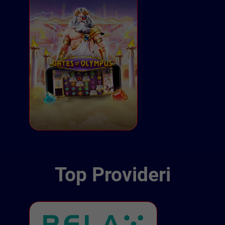
Top Provideri