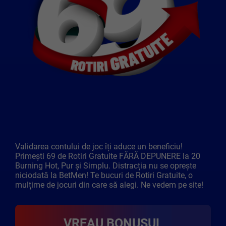
Validarea contului de joc îți aduce un beneficiu!
Primești 69 de Rotiri Gratuite FĂRĂ DEPUNERE la 20
Burning Hot, Pur și Simplu. Distracția nu se oprește
niciodată la BetMen! Te bucuri de Rotiri Gratuite, o
mulțime de jocuri din care să alegi. Ne vedem pe site!
VREAU BONUSUL