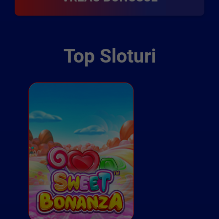
Top Sloturi