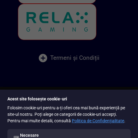
Termeni și Condiții
Acest site folosește cookie-uri
Folosim cookie-uri pentru a-ți oferi cea mai bună experiență pe
site-ul nostru. Poți alege ce categorii de cookie-uri accepți.
Site-ul BetMen este deținut și operat de către Crowd
Pentru mai multe detalii, consultă
Politica de Confidențialitate
.
Entertainment Ltd., societate înmatriculată conform
legii societăţilor comerciale din Malta , cu sediul social
Necesare
în Malta, 2 Spinola Road, St. Julians STJ 3014, numar