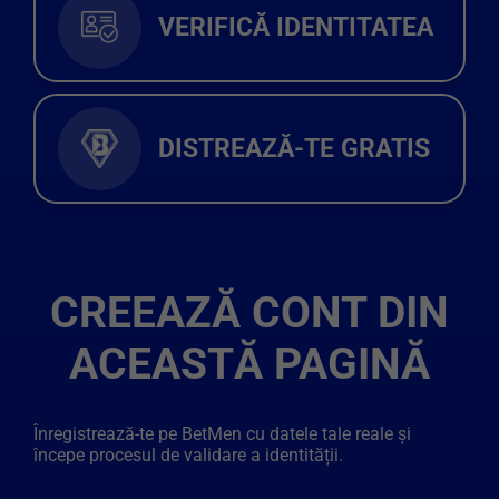
VERIFICĂ IDENTITATEA
DISTREAZĂ-TE GRATIS
CREEAZĂ CONT DIN
ACEASTĂ PAGINĂ
Înregistrează-te pe BetMen cu datele tale reale și
începe procesul de validare a identității.